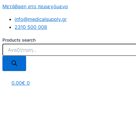
Μετάβαση στο περιεχόμενο
info@medicalsupply.gr
2310 500 008
Products search
0.00
€
0